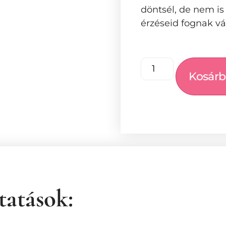
döntsél, de nem is
érzéseid fognak vá
Kosárb
tatások: