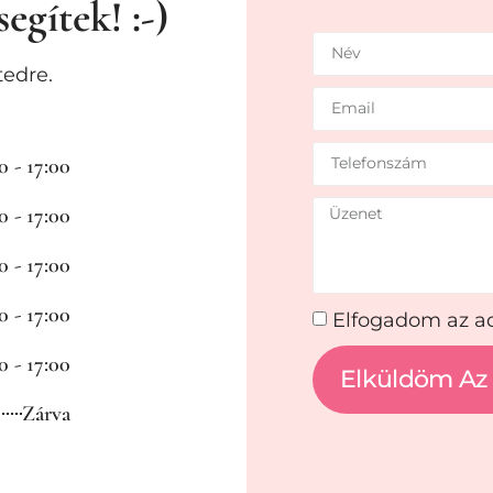
egítek! :-)
edre.
0 - 17:00
0 - 17:00
0 - 17:00
0 - 17:00
Elfogadom az ad
0 - 17:00
Elküldöm Az
Zárva