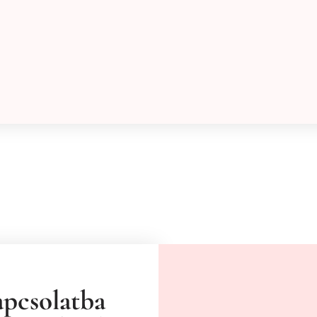
apcsolatba