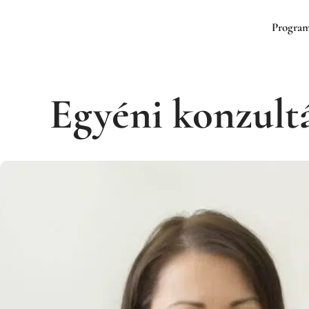
Progra
Egyéni konzult