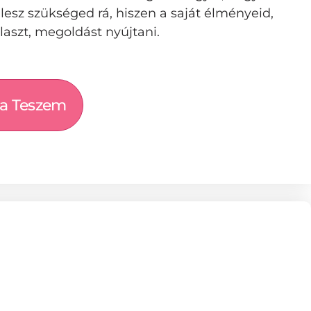
 lesz szükséged rá, hiszen a saját élményeid,
laszt, megoldást nyújtani.
a Teszem