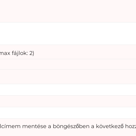
ax fájlok: 2)
alcímem mentése a böngészőben a következő hoz