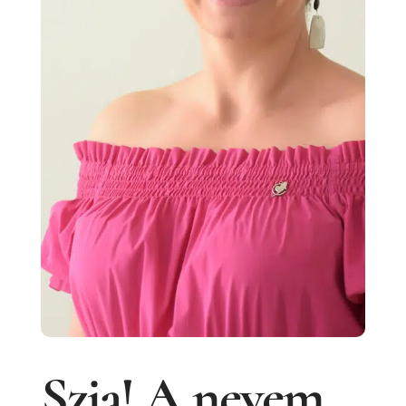
Szia! A nevem