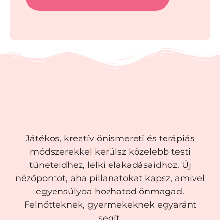
Játékos, kreatív önismereti és terápiás
módszerekkel kerülsz közelebb testi
tüneteidhez, lelki elakadásaidhoz. Új
nézőpontot, aha pillanatokat kapsz, amivel
egyensúlyba hozhatod önmagad.
Felnőtteknek, gyermekeknek egyaránt
segít.