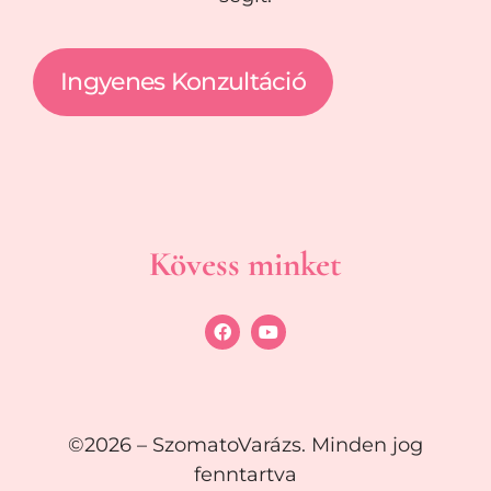
Ingyenes Konzultáció
Kövess minket
©2026 – SzomatoVarázs. Minden jog
fenntartva