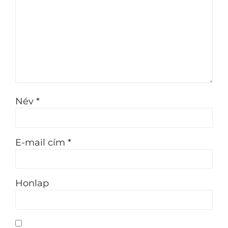
Név
*
E-mail cím
*
Honlap