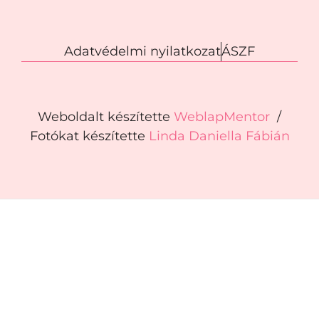
Adatvédelmi nyilatkozat
ÁSZF
Weboldalt készítette
WeblapMentor
/
Fotókat készítette
Linda Daniella Fábián