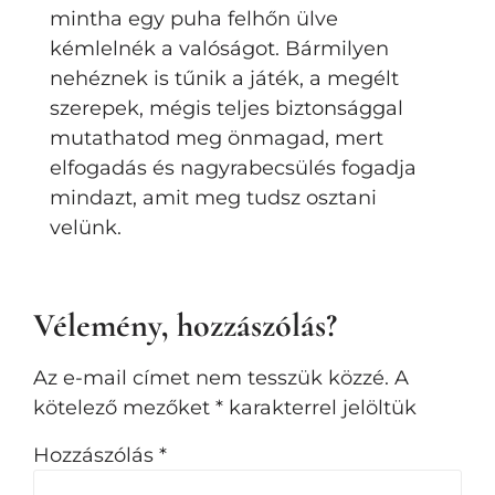
mintha egy puha felhőn ülve
kémlelnék a valóságot. Bármilyen
nehéznek is tűnik a játék, a megélt
szerepek, mégis teljes biztonsággal
mutathatod meg önmagad, mert
elfogadás és nagyrabecsülés fogadja
mindazt, amit meg tudsz osztani
velünk.
Vélemény, hozzászólás?
Az e-mail címet nem tesszük közzé.
A
kötelező mezőket
*
karakterrel jelöltük
Hozzászólás
*