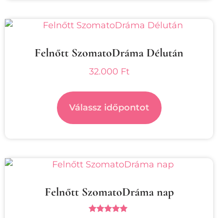
Felnőtt SzomatoDráma Délután
32.000
Ft
Válassz időpontot
Felnőtt SzomatoDráma nap