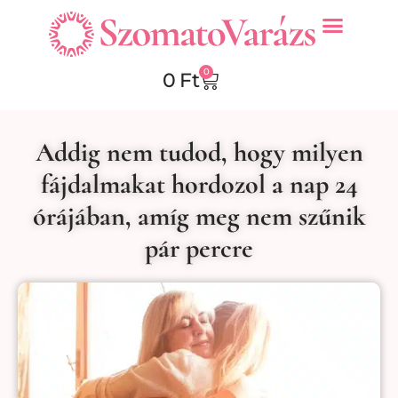
0
0
Ft
Addig nem tudod, hogy milyen
fájdalmakat hordozol a nap 24
órájában, amíg meg nem szűnik
pár percre