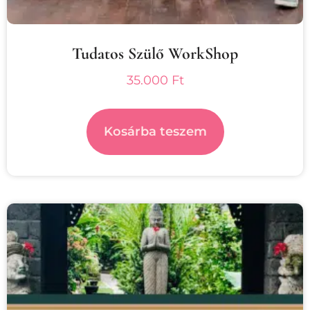
Tudatos Szülő WorkShop
35.000
Ft
Kosárba teszem