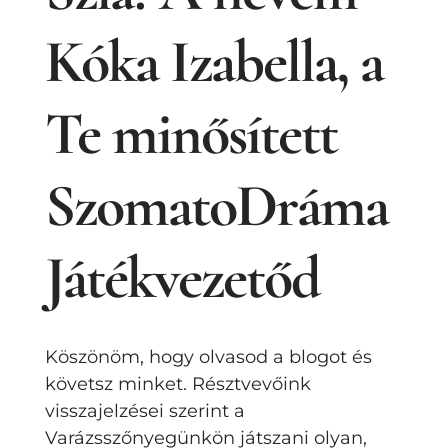
Kóka Izabella, a
Te minősített
SzomatoDráma
Játékvezetőd
Köszönöm, hogy olvasod a blogot és
követsz minket. Résztvevőink
visszajelzései szerint a
Varázsszőnyegünkön játszani olyan,