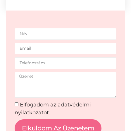
Elfogadom az adatvédelmi
nyilatkozatot.
Elküldöm Az Üzenetem