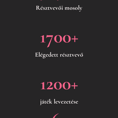
Résztvevői mosoly
1700
+
Elégedett résztvevő
1200
+
játék levezetése