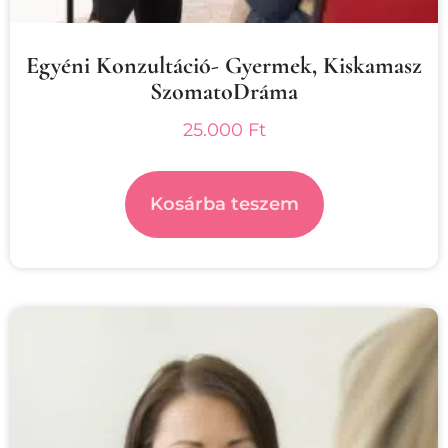
Egyéni Konzultáció- Gyermek, Kiskamasz
SzomatoDráma
25.000
Ft
Kosárba teszem