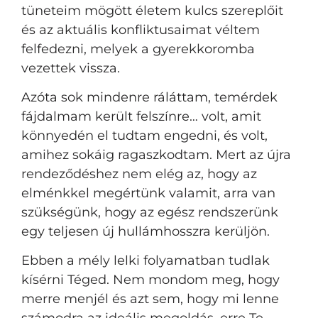
tüneteim mögött életem kulcs szereplőit
és az aktuális konfliktusaimat véltem
felfedezni, melyek a gyerekkoromba
vezettek vissza.
Azóta sok mindenre ráláttam, temérdek
fájdalmam került felszínre… volt, amit
könnyedén el tudtam engedni, és volt,
amihez sokáig ragaszkodtam. Mert az újra
rendeződéshez nem elég az, hogy az
elménkkel megértünk valamit, arra van
szükségünk, hogy az egész rendszerünk
egy teljesen új hullámhosszra kerüljön.
Ebben a mély lelki folyamatban tudlak
kísérni Téged. Nem mondom meg, hogy
merre menjél és azt sem, hogy mi lenne