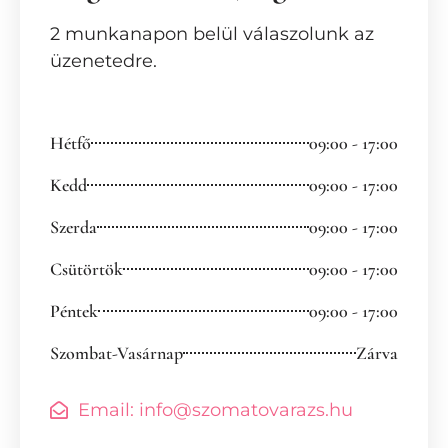
2 munkanapon belül válaszolunk az
üzenetedre.
Hétfő
09:00 - 17:00
Kedd
09:00 - 17:00
Szerda
09:00 - 17:00
Csütörtök
09:00 - 17:00
Péntek
09:00 - 17:00
Szombat-Vasárnap
Zárva
Email: info@szomatovarazs.hu