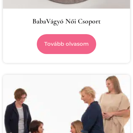
BabaVágyó Női Csoport
Tovább olvasom