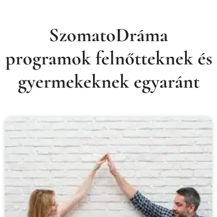
SzomatoDráma
programok felnőtteknek és
gyermekeknek egyaránt