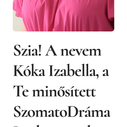
Szia! A nevem
Kóka Izabella, a
Te minősített
SzomatoDráma