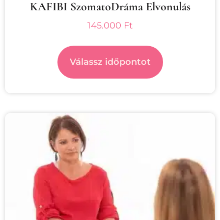
KAFIBI SzomatoDráma Elvonulás
145.000
Ft
Válassz időpontot