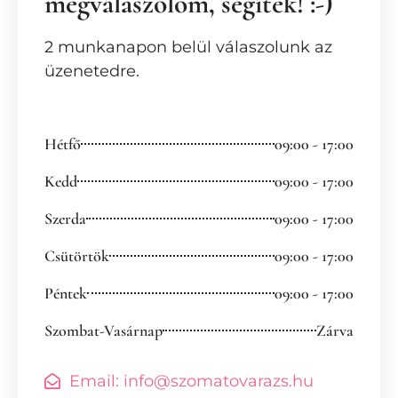
megválaszolom, segítek! :-)
2 munkanapon belül válaszolunk az
üzenetedre.
Hétfő
09:00 - 17:00
Kedd
09:00 - 17:00
Szerda
09:00 - 17:00
Csütörtök
09:00 - 17:00
Péntek
09:00 - 17:00
Szombat-Vasárnap
Zárva
Email: info@szomatovarazs.hu