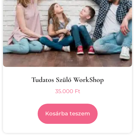
Tudatos Szülő WorkShop
35.000
Ft
Kosárba teszem