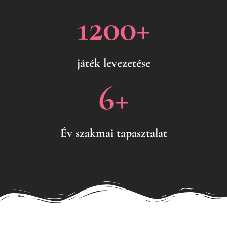
1200
+
játék levezetése
6
+
Év szakmai tapasztalat