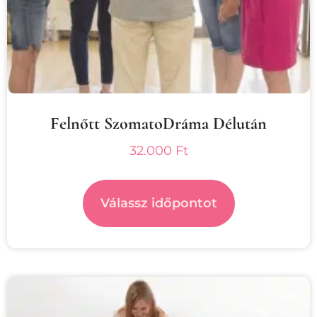
Felnőtt SzomatoDráma Délután
32.000
Ft
Válassz időpontot