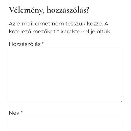
Vélemény, hozzászólás?
Az e-mail címet nem tesszük közzé.
A
kötelező mezőket
*
karakterrel jelöltük
Hozzászólás
*
Név
*