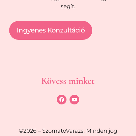
segít.
Ingyenes Konzultáció
Kövess minket
©2026 – SzomatoVarázs. Minden jog