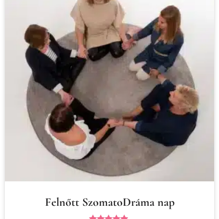
Felnőtt SzomatoDráma nap