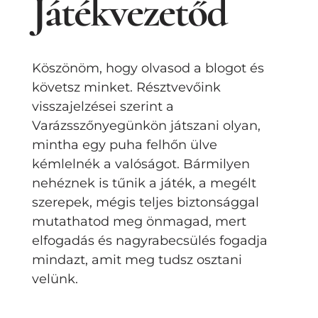
Játékvezetőd
Köszönöm, hogy olvasod a blogot és
követsz minket. Résztvevőink
visszajelzései szerint a
Varázsszőnyegünkön játszani olyan,
mintha egy puha felhőn ülve
kémlelnék a valóságot. Bármilyen
nehéznek is tűnik a játék, a megélt
szerepek, mégis teljes biztonsággal
mutathatod meg önmagad, mert
elfogadás és nagyrabecsülés fogadja
mindazt, amit meg tudsz osztani
velünk.