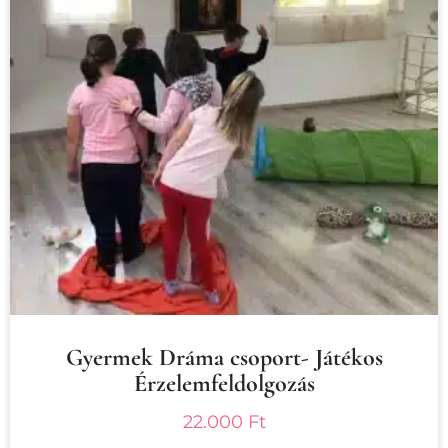
Gyermek Dráma csoport- Játékos
Érzelemfeldolgozás
22.000
Ft