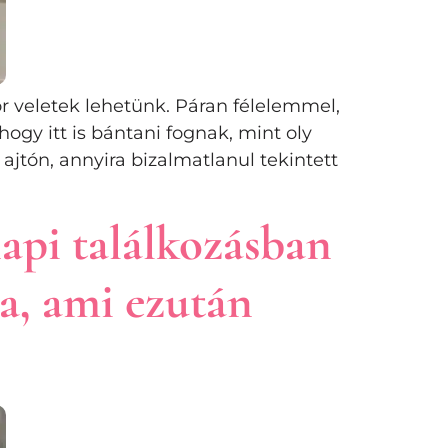
 veletek lehetünk. Páran félelemmel,
ogy itt is bántani fognak, mint oly
 ajtón, annyira bizalmatlanul tekintett
api találkozásban
ra, ami ezután