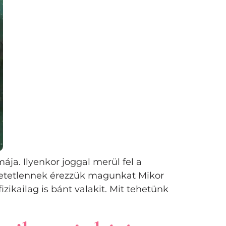
a. Ilyenkor joggal merül fel a
ehetetlennek érezzük magunkat Mikor
zikailag is bánt valakit. Mit tehetünk