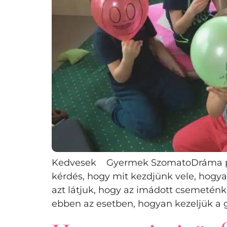
Kedvesek Gyermek SzomatoDráma progr
kérdés, hogy mit kezdjünk vele, hogy
azt látjuk, hogy az imádott csemeténk 
ebben az esetben, hogyan kezeljük a 