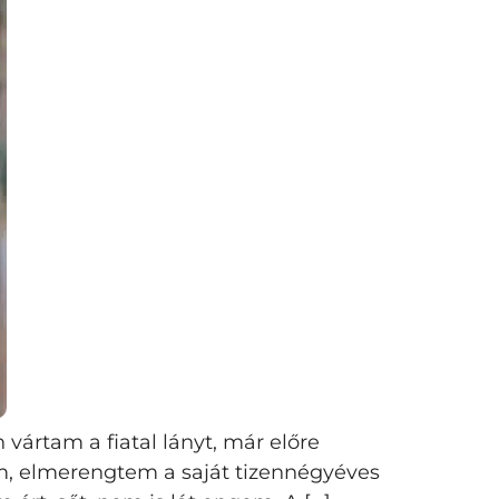
vártam a fiatal lányt, már előre
m, elmerengtem a saját tizennégyéves