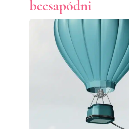
becsapódni