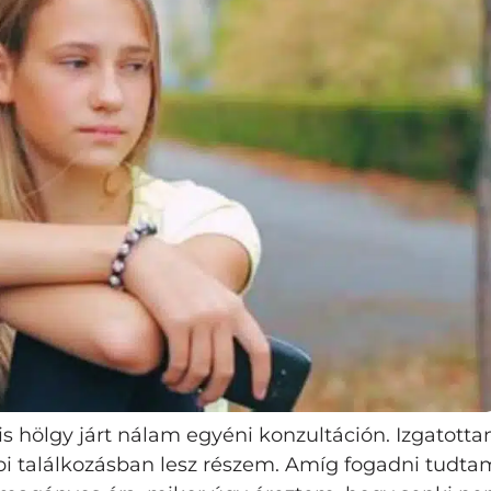
 hölgy járt nálam egyéni konzultáción. Izgatottan 
i találkozásban lesz részem. Amíg fogadni tudta